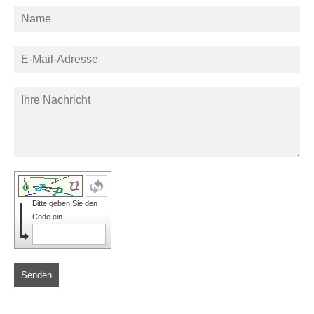
Bitte geben Sie den
Code ein
Senden